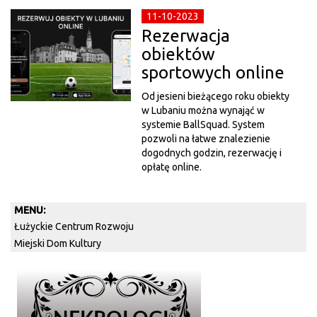
11-10-2023
Rezerwacja
obiektów
sportowych online
Od jesieni bieżącego roku obiekty
w Lubaniu można wynająć w
systemie BallSquad. System
pozwoli na łatwe znalezienie
dogodnych godzin, rezerwację i
opłatę online.
MENU:
Łużyckie Centrum Rozwoju
Miejski Dom Kultury