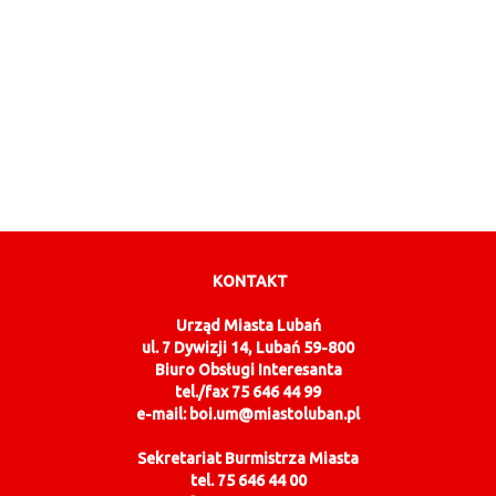
KONTAKT
Urząd Miasta Lubań
ul. 7 Dywizji 14, Lubań 59-800
Biuro Obsługi Interesanta
tel./fax 75 646 44 99
e-mail: boi.um@miastoluban.pl
Sekretariat Burmistrza Miasta
tel. 75 646 44 00