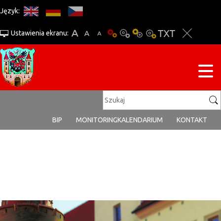
Język:
Ustawienia ekranu:
BIP
MONITORING
KALENDARIUM
KONTAKT