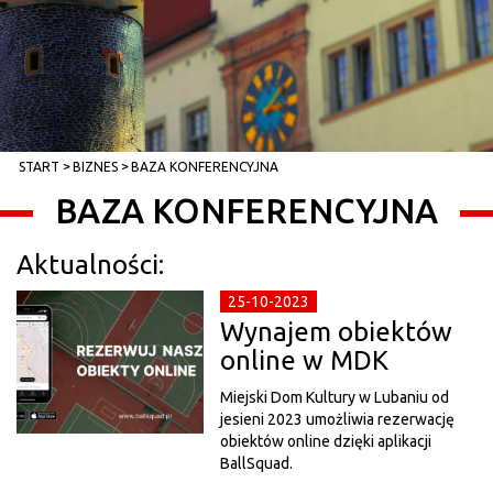
START
BIZNES
BAZA KONFERENCYJNA
BAZA KONFERENCYJNA
Aktualności:
25-10-2023
Wynajem obiektów
online w MDK
Miejski Dom Kultury w Lubaniu od
jesieni 2023 umożliwia rezerwację
obiektów online dzięki aplikacji
BallSquad.