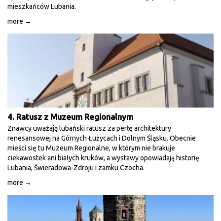
mieszkańców Lubania.
more →
4. Ratusz z Muzeum Regionalnym
Znawcy uważają lubański ratusz za perłę architektury
renesansowej na Górnych Łużycach i Dolnym Śląsku. Obecnie
mieści się tu Muzeum Regionalne, w którym nie brakuje
ciekawostek ani białych kruków, a wystawy opowiadają historię
Lubania, Świeradowa-Zdroju i zamku Czocha.
more →