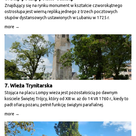
Znajdujący się na rynku monument w kształcie czworokątnego
ostrosłupa jest wierną repliką jednego z trzech pocztowych
słupów dystansowych ustawionych w Lubaniu w 1725 r.
more →
7. Wieża Trynitarska
Stojąca na placu Lompy wieża jest pozostałością po dawnym
kościele Świętej Trójcy, który od XIII w. aż do 14 VII 1760 r., kiedy to
padł ofiarą pożaru, pełnił funkcję świątyni parafialnej.
more →