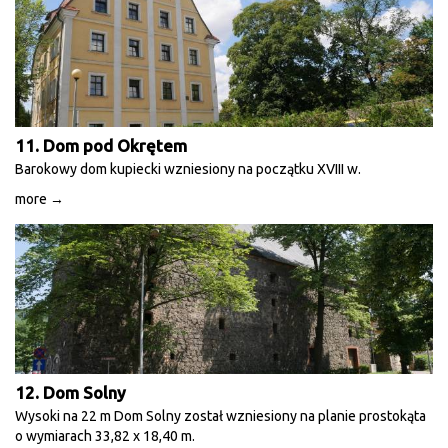
11. Dom pod Okrętem
Barokowy dom kupiecki wzniesiony na początku XVIII w.
more →
12. Dom Solny
Wysoki na 22 m Dom Solny został wzniesiony na planie prostokąta
o wymiarach 33,82 x 18,40 m.