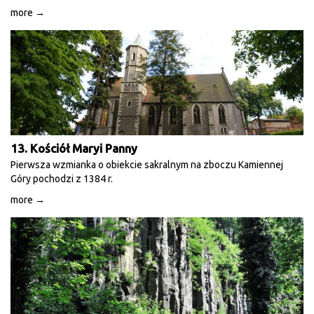
more →
13. Kościół Maryi Panny
Pierwsza wzmianka o obiekcie sakralnym na zboczu Kamiennej
Góry pochodzi z 1384 r.
more →