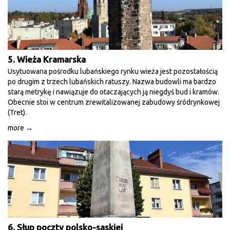
5. Wieża Kramarska
Usytuowana pośrodku lubańskiego rynku wieża jest pozostałością
po drugim z trzech lubańskich ratuszy. Nazwa budowli ma bardzo
starą metrykę i nawiązuje do otaczających ją niegdyś bud i kramów.
Obecnie stoi w centrum zrewitalizowanej zabudowy śródrynkowej
(Tret).
more →
6. Słup poczty polsko-saskiej