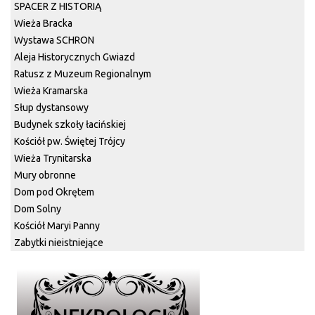
SPACER Z HISTORIĄ
Wieża Bracka
Wystawa SCHRON
Aleja Historycznych Gwiazd
Ratusz z Muzeum Regionalnym
Wieża Kramarska
Słup dystansowy
Budynek szkoły łacińskiej
Kościół pw. Świętej Trójcy
Wieża Trynitarska
Mury obronne
Dom pod Okrętem
Dom Solny
Kościół Maryi Panny
Zabytki nieistniejące