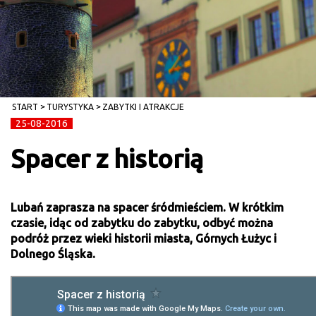
START
TURYSTYKA
ZABYTKI I ATRAKCJE
25-08-2016
Spacer z historią
Lubań zaprasza na spacer śródmieściem. W krótkim
czasie, idąc od zabytku do zabytku, odbyć można
podróż przez wieki historii miasta, Górnych Łużyc i
Dolnego Śląska.