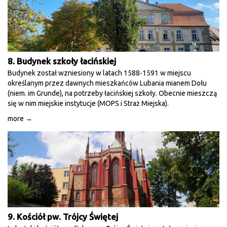
8. Budynek szkoły łacińskiej
Budynek został wzniesiony w latach 1588-1591 w miejscu
określanym przez dawnych mieszkańców Lubania mianem Dołu
(niem. im Grunde), na potrzeby łacińskiej szkoły. Obecnie mieszczą
się w nim miejskie instytucje (MOPS i Straż Miejska).
more →
9. Kościół pw. Trójcy Świętej