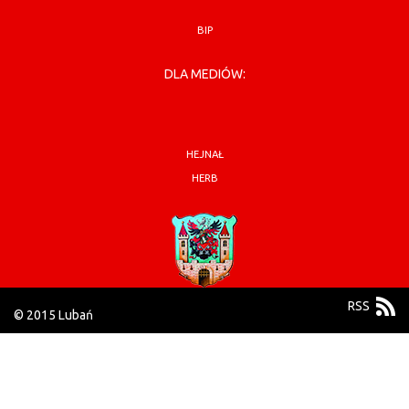
BIP
DLA MEDIÓW:
HEJNAŁ
HERB
RSS
© 2015 Lubań