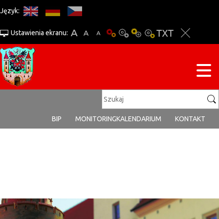
Język:
Ustawienia ekranu:
BIP
MONITORING
KALENDARIUM
KONTAKT