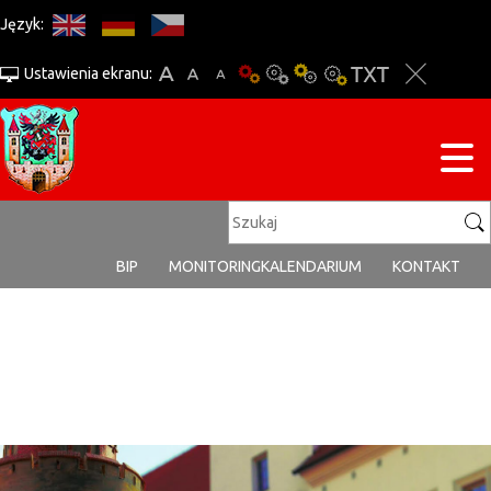
Język:
Ustawienia ekranu:
BIP
MONITORING
KALENDARIUM
KONTAKT