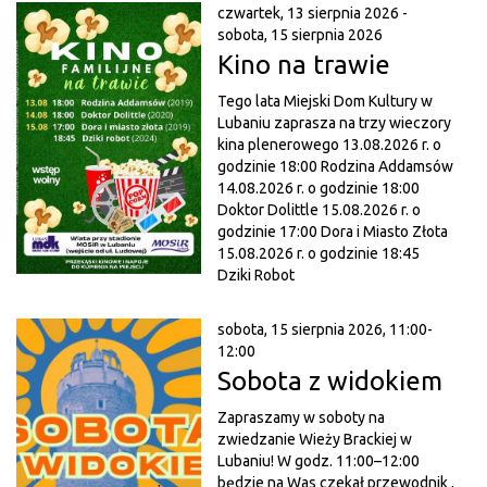
czwartek, 13 sierpnia 2026 -
sobota, 15 sierpnia 2026
Kino na trawie
Tego lata Miejski Dom Kultury w
Lubaniu zaprasza na trzy wieczory
kina plenerowego 13.08.2026 r. o
godzinie 18:00 Rodzina Addamsów
14.08.2026 r. o godzinie 18:00
Doktor Dolittle 15.08.2026 r. o
godzinie 17:00 Dora i Miasto Złota
15.08.2026 r. o godzinie 18:45
Dziki Robot
sobota, 15 sierpnia 2026, 11:00-
12:00
Sobota z widokiem
Zapraszamy w soboty na
zwiedzanie Wieży Brackiej w
Lubaniu! W godz. 11:00–12:00
będzie na Was czekał przewodnik ,