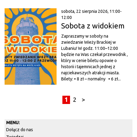
sobota, 22 sierpnia 2026, 11:00-
12:00
Sobota z widokiem
Zapraszamy w soboty na
zwiedzanie Wieży Brackiej w
Lubaniu! W godz. 11:00–12:00
będzie na Was czekał przewodnik ,
który w cenie biletu opowie o
historii i tajemnicach jednej z
najciekawszych atrakcji miasta.
Bilety: • 8 zł – normalny • 6 zł...
1
2
>
MENU:
Dołącz do nas