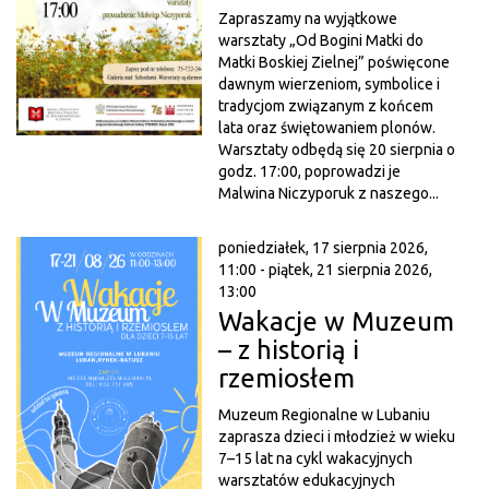
Zapraszamy na wyjątkowe
warsztaty „Od Bogini Matki do
Matki Boskiej Zielnej” poświęcone
dawnym wierzeniom, symbolice i
tradycjom związanym z końcem
lata oraz świętowaniem plonów.
Warsztaty odbędą się 20 sierpnia o
godz. 17:00, poprowadzi je
Malwina Niczyporuk z naszego...
poniedziałek, 17 sierpnia 2026,
11:00 - piątek, 21 sierpnia 2026,
13:00
Wakacje w Muzeum
– z historią i
rzemiosłem
Muzeum Regionalne w Lubaniu
zaprasza dzieci i młodzież w wieku
7–15 lat na cykl wakacyjnych
warsztatów edukacyjnych