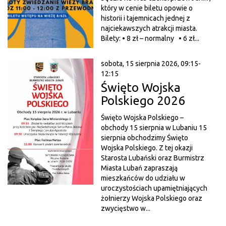
który w cenie biletu opowie o
historii i tajemnicach jednej z
najciekawszych atrakcji miasta.
Bilety: • 8 zł – normalny • 6 zł...
sobota, 15 sierpnia 2026, 09:15-
12:15
Święto Wojska
Polskiego 2026
Święto Wojska Polskiego –
obchody 15 sierpnia w Lubaniu 15
sierpnia obchodzimy Święto
Wojska Polskiego. Z tej okazji
Starosta Lubański oraz Burmistrz
Miasta Lubań zapraszają
mieszkańców do udziału w
uroczystościach upamiętniających
żołnierzy Wojska Polskiego oraz
zwycięstwo w...