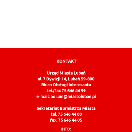
KONTAKT
Urząd Miasta Lubań
ul. 7 Dywizji 14, Lubań 59-800
Biuro Obsługi Interesanta
tel./fax 75 646 44 99
e-mail: boi.um@miastoluban.pl
Sekretariat Burmistrza Miasta
tel. 75 646 44 00
fax. 75 646 44 05
INFO: