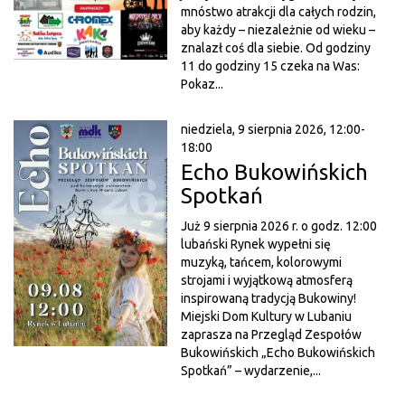
mnóstwo atrakcji dla całych rodzin,
aby każdy – niezależnie od wieku –
znalazł coś dla siebie. Od godziny
11 do godziny 15 czeka na Was:
Pokaz...
niedziela, 9 sierpnia 2026, 12:00-
18:00
Echo Bukowińskich
Spotkań
Już 9 sierpnia 2026 r. o godz. 12:00
lubański Rynek wypełni się
muzyką, tańcem, kolorowymi
strojami i wyjątkową atmosferą
inspirowaną tradycją Bukowiny!
Miejski Dom Kultury w Lubaniu
zaprasza na Przegląd Zespołów
Bukowińskich „Echo Bukowińskich
Spotkań” – wydarzenie,...