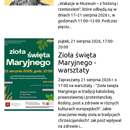
„Wakacje w Muzeum – z historią i
rzemiosłem", które odbędą się w
dniach 17–21 sierpnia 2026 r., w
godzinach 11:00–13:00. Podczas
pięciu...
piątek, 21 sierpnia 2026, 17:00-
20:00
Zioła święta
Maryjnego -
warsztaty
Zapraszamy 21 sierpnia 2026 r. o
17:00 na warsztaty - "Zioła święta
Maryjnego w tradycji katolickiej,
prawosławnej i protestanckiej.
Rośliny, post a zdrowie w różnych
kulturach europejskich". Jakie
znaczenie miały zioła w tradycjach
chrześcijańskich? Jak post wpływał
na zdrowie i...