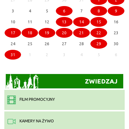
3
4
5
6
7
8
9
10
11
12
13
14
15
16
17
18
19
20
21
22
23
24
25
26
27
28
29
30
31
1
2
3
4
5
6
ZWIEDZAJ
FILM PROMOCYJNY
KAMERY NA ŻYWO