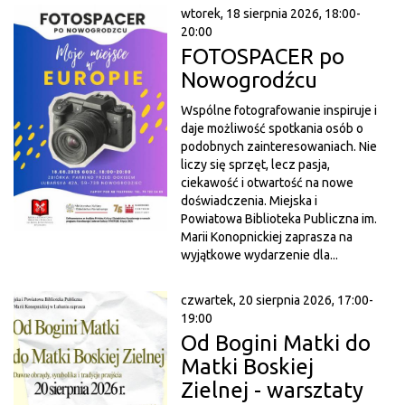
wtorek, 18 sierpnia 2026, 18:00-
20:00
FOTOSPACER po
Nowogrodźcu
Wspólne fotografowanie inspiruje i
daje możliwość spotkania osób o
podobnych zainteresowaniach. Nie
liczy się sprzęt, lecz pasja,
ciekawość i otwartość na nowe
doświadczenia. Miejska i
Powiatowa Biblioteka Publiczna im.
Marii Konopnickiej zaprasza na
wyjątkowe wydarzenie dla...
czwartek, 20 sierpnia 2026, 17:00-
19:00
Od Bogini Matki do
Matki Boskiej
Zielnej - warsztaty