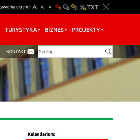
tawienia ekranu:
TURYSTYKA
BIZNES
PROJEKTY
KONTAKT
Kalendarium: