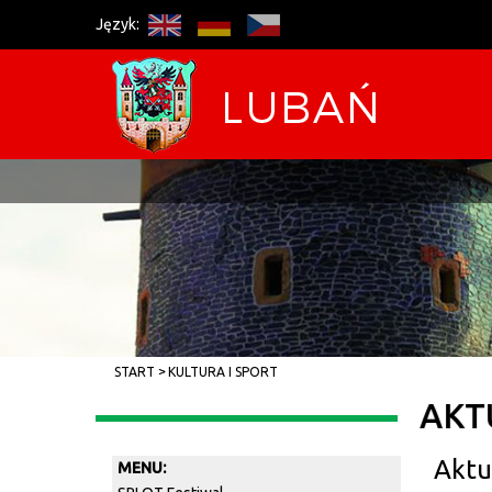
Język:
START
KULTURA I SPORT
AKT
Aktu
MENU: