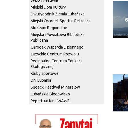
SPLOT Festiwal
Miejski Dom Kultury
Dwutygodnik Ziemia Lubańska
Miejski Ośrodek Sportu i Rekreacji
Muzeum Regionalne
Miejska i Powiatowa Biblioteka
Publiczna
Ośrodek Wsparcia Dziennego
Łużyckie Centrum Rozwoju
Regionalne Centrum Edukacji
Ekologicznej
Kluby sportowe
Dni Lubania
Sudecki Festiwal Minerałów
Lubańskie Biegowisko
Repertuar Kina WAWEL