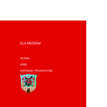
DLA MEDIÓW:
HEJNAŁ
HERB
MATERIAŁY PROMOCYJNE