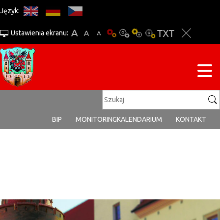
Język:
Ustawienia ekranu:
BIP
MONITORING
KALENDARIUM
KONTAKT