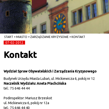
START
MIASTO
ZARZĄDZANIE KRYZYSOWE
KONTAKT
07-02-2012
Kontakt
Wydział Spraw Obywatelskich i Zarządzania Kryzysowego
Budynek Urzędu Miasta Lubań, ul. Mickiewicza 6, pokój nr 12
Naczelnik Wydziału: Aneta Płachcińska
tel.: 75 646 44 44
Podinspektor: Mariusz Brzeskot
ul. Mickiewicza 6, pokój nr 12a
tel.: 75 646 44 40